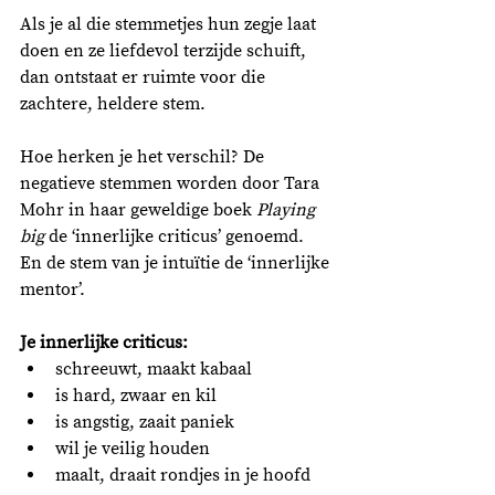
Als je al die stemmetjes hun zegje laat 
doen en ze liefdevol terzijde schuift, 
dan ontstaat er ruimte voor die 
zachtere, heldere stem. 
Hoe herken je het verschil? De 
negatieve stemmen worden door Tara 
Mohr in haar geweldige boek 
Playing 
big 
de ‘innerlijke criticus’ genoemd. 
En de stem van je intuïtie de ‘innerlijke 
mentor’. 
Je innerlijke criticus:
schreeuwt, maakt kabaal
is hard, zwaar en kil
is angstig, zaait paniek
wil je veilig houden
maalt, draait rondjes in je hoofd