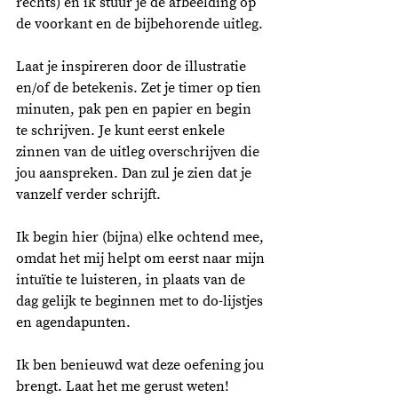
rechts) en ik stuur je de afbeelding op 
de voorkant en de bijbehorende uitleg. 
Laat je inspireren door de illustratie 
en/of de betekenis. Zet je timer op tien 
minuten, pak pen en papier en begin 
te schrijven. Je kunt eerst enkele 
zinnen van de uitleg overschrijven die 
jou aanspreken. Dan zul je zien dat je 
vanzelf verder schrijft. 
Ik begin hier (bijna) elke ochtend mee, 
omdat het mij helpt om eerst naar mijn 
intuïtie te luisteren, in plaats van de 
dag gelijk te beginnen met to do-lijstjes 
en agendapunten. 
Ik ben benieuwd wat deze oefening jou 
brengt. Laat het me gerust weten! 