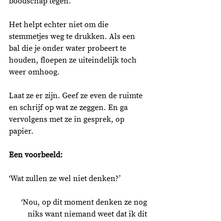
boodschap tegen. 
Het helpt echter niet om die 
stemmetjes weg te drukken. Als een 
bal die je onder water probeert te 
houden, floepen ze uiteindelijk toch 
weer omhoog. 
Laat ze er zijn. Geef ze even de ruimte 
en schrijf op wat ze zeggen. En ga 
vervolgens met ze in gesprek, op 
papier. 
Een voorbeeld: 
‘Wat zullen ze wel niet denken?’
‘Nou, op dit moment denken ze nog 
niks want niemand weet dat ik dit 