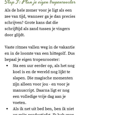
Stap 3: Plan je eigen tropenrooster
Als de hele zomer voor je ligt als een 
zee van tijd, wanneer ga je dan precies 
schrijven? Grote kans dat die 
schrijftijd als zand tussen je vingers 
door glijdt. 
Vaste ritmes vallen weg in de vakantie 
en in de loomte van een hittegolf. Dus 
bepaal je eigen tropenrooster:
Sta een uur eerder op, als het nog 
koel is en de wereld nog lijkt te 
slapen. Die magische momenten 
zijn alleen voor jou - en voor je 
manuscript. Daarna ligt er nog 
een volledige vrije dag aan je 
voeten.
Als ik net uit bed ben, ben ik niet 
op mijn productiefst. Ik heb even 