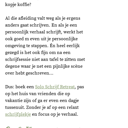
kopje koffie? 
Al die afleiding valt weg als je ergens 
anders gaat schrijven. En als je een 
persoonlijk verhaal schrijft, werkt het 
ook goed m even uit je persoonlijke 
omgeving te stappen. Én heel eerlijk 
gezegd is het ook fijn om na een 
schrijfsessie niet aan tafel te zitten met 
degene waar je net een pijnlijke scène 
over hebt geschreven...
Dus: boek een 
Solo Schrijf Retreat
, pas 
op het huis van vrienden die op 
vakantie zijn of ga er even een dagje 
tussenuit. Zonder je af op een relaxt 
schrijfplekje
 en focus op je verhaal. 