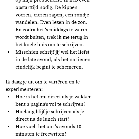
opstarttijd nodig. De kippen 
voeren, eieren rapen, een rondje 
wandelen. Even lezen in de zon. 
En zodra het 's middags te warm 
wordt buiten, trek ik me terug in 
het koele huis om te schrijven.
Misschien schrijf jij wel het liefst 
in de late avond, als het na tienen 
eindelijk begint te schemeren.  
Ik daag je uit om te variëren en te 
experimenteren:
Hoe is het om direct als je wakker 
bent 3 pagina’s vol te schrijven?
Hoelang blijf je schrijven als je 
direct na de lunch start? 
Hoe voelt het om 's avonds 10 
minuten te freewriten?