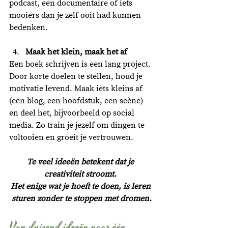
podcast, een documentaire of iets 
mooiers dan je zelf ooit had kunnen 
bedenken. 
Maak het klein, maak het af
Een boek schrijven is een lang project. 
Door korte doelen te stellen, houd je 
motivatie levend. Maak iets kleins af 
(een blog, een hoofdstuk, een scène) 
en deel het, bijvoorbeeld op social 
media. Zo train je jezelf om dingen te 
voltooien en groeit je vertrouwen. 
Te veel ideeën betekent dat je 
creativiteit stroomt. 
Het enige wat je hoeft te doen, is leren 
sturen zonder te stoppen met dromen.
Van duizend ideeën naar één 