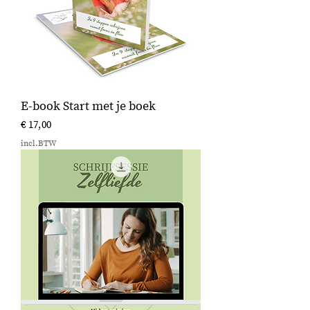
E-book Start met je boek
Prijs
€ 17,00
incl.BTW