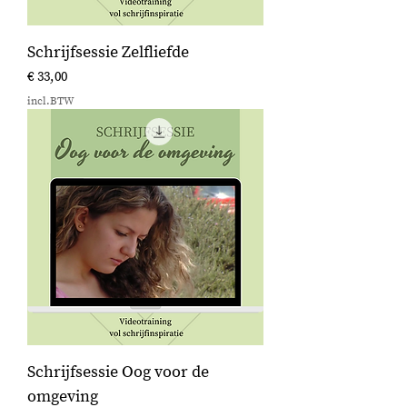
Schrijfsessie Zelfliefde
Prijs
€ 33,00
incl.BTW
Schrijfsessie Oog voor de
omgeving