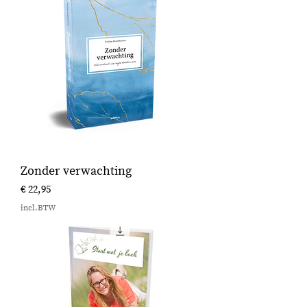
Zonder verwachting
Prijs
€ 22,95
incl.BTW