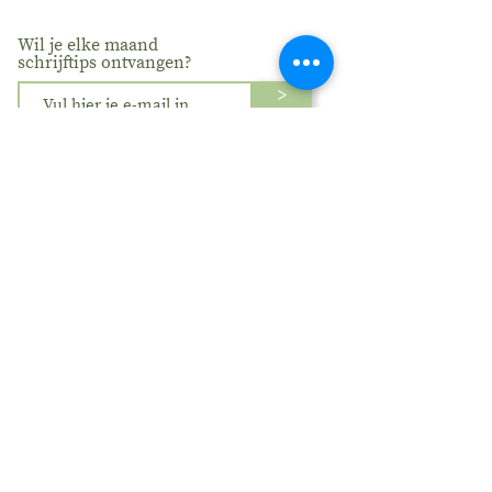
moment te volgen.
Wil je elke maand
schrijftips ontvangen?
>
Privacyverklaring
Algemene Voorwaarden
Disclaimer