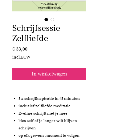
Schrijfsessie
Zelfliefde
Prijs
€ 33,00
incl.BTW
In winkelwagen
5 x schrijfinspiratie in 45 minuten
inclusief zelfliefde meditatie
Eveline schrijft met je mee
kies zelf of je langer wilt blijven
schrijven
op elk gewenst moment te volgen