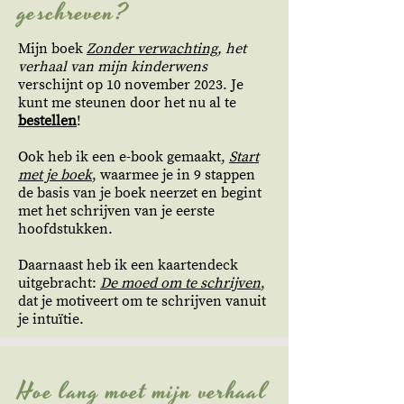
geschreven?
Mijn boek
Zonder verwachting
, het
verhaal van mijn kinderwens
verschijnt op 10 november 2023. Je
kunt me steunen door het nu al te
bestellen
!
Ook heb ik een e-book gemaakt,
Start
met je boek
, waarmee je in 9 stappen
de basis van je boek neerzet en begint
met het schrijven van je eerste
hoofdstukken.
Daarnaast heb ik een kaartendeck
uitgebracht:
De moed om te schrijven
,
dat je motiveert om te schrijven vanuit
je intuïtie.
Hoe lang moet mijn verhaal