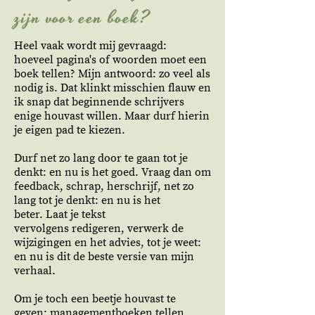
zijn voor een boek?
Heel vaak wordt mij gevraagd:
hoeveel pagina's of woorden moet een
boek tellen? M
ijn antwoord: zo veel als
nodig is. Dat klinkt misschien flauw en
ik snap dat beginnende schrijvers
enige houvast willen. Maar durf hierin
je eigen pad te kiezen.
Durf net zo lang door te gaan tot je
denkt: en nu is het goed.
Vraag dan om
feedback, schrap, herschrijf, net zo
lang tot je denkt: en nu is het
beter.
Laat je tekst
vervolgens redigeren, verwerk de
wijzigingen en het advies, tot je weet:
en nu is dit de beste versie van mijn
verhaal.
Om je toch een beetje houvast te
geven: managementboeken tellen