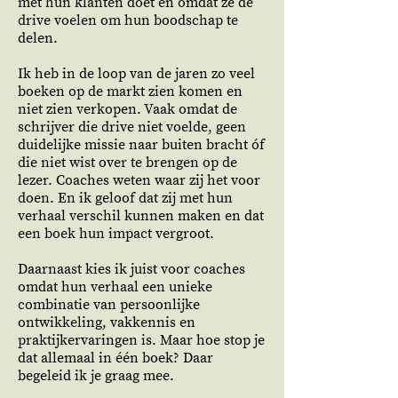
met hun klanten doet en omdat ze de
drive voelen om hun boodschap te
delen.
Ik heb in de loop van de jaren zo veel
boeken op de markt zien komen en
niet zien verkopen. Vaak omdat de
schrijver die drive niet voelde, geen
duidelijke missie naar buiten bracht óf
die niet wist over te brengen op de
lezer. Coaches weten waar zij het voor
doen. En ik geloof dat zij met hun
verhaal verschil kunnen maken en dat
een boek hun impact vergroot.
Daarnaast kies ik juist voor coaches
omdat hun verhaal een unieke
combinatie van persoonlijke
ontwikkeling, vakkennis en
praktijkervaringen is. Maar hoe stop je
dat allemaal in één boek? Daar
begeleid ik je graag mee.