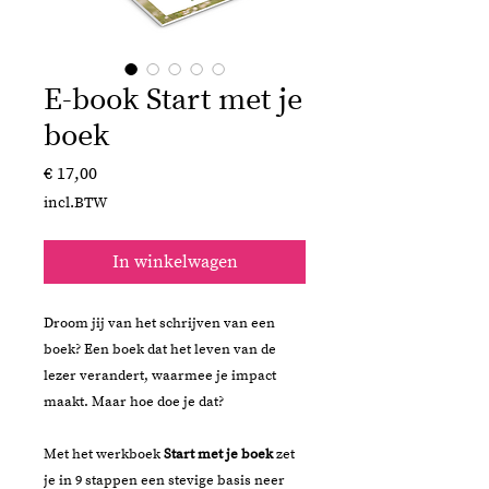
E-book Start met je
boek
Prijs
€ 17,00
incl.BTW
In winkelwagen
Droom jij van het schrijven van een
boek? Een boek dat het leven van de
lezer verandert, waarmee je impact
maakt. Maar hoe doe je dat?
Met het werkboek
Start met je boek
zet
je in 9 stappen een stevige basis neer