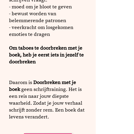
schrijven ​
​vraagt:
- moed om je bloot te geven
- bewust worden van
belemmerende patronen
- veerkracht om losgekomen
emoties te dragen
Om taboes te doorbreken met je
boek,
heb je eerst iets in jezelf te
doorbreken
Daarom is
Doorbreken met je
boek
geen schrijftraining. Het is
een reis naar jouw diepste
waarheid. Zodat je jouw verhaal
schrijft zonder rem. Een boek dat
levens verandert.