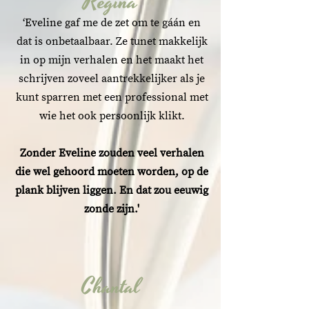
Regina
‘Eveline gaf me de zet om te gáán en
dat is onbetaalbaar. Ze tunet makkelijk
in op mijn verhalen en het maakt het
schrijven zoveel aantrekkelijker als je
kunt sparren met een professional met
wie het ook persoonlijk klikt.
Zonder Eveline zouden veel verhalen
die wel gehoord moeten worden, op de
plank blijven liggen. En dat zou eeuwig
zonde zijn.'
Chantal