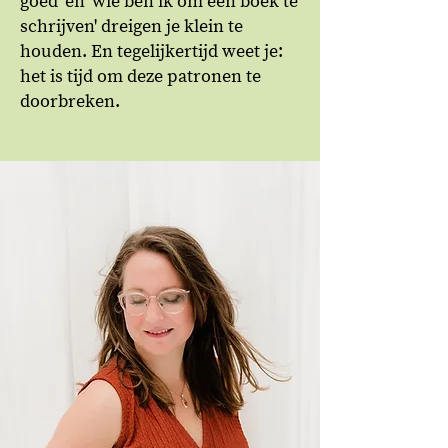
goed' en 'wie ben ik om een boek te
schrijven' dreigen je klein te
houden. En tegelijkertijd weet je:
het is tijd om deze patronen te
doorbreken.