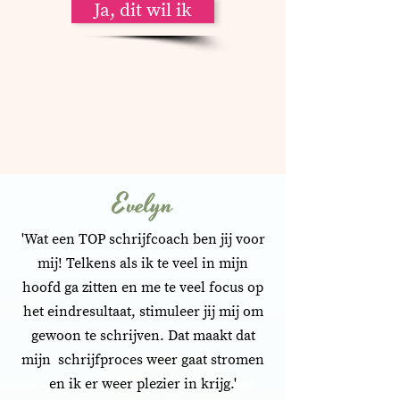
Ja, dit wil ik
Evelyn
'Wat een TOP schrijfcoach ben jij voor
mij! Telkens als ik te veel in mijn
hoofd ga zitten en me te veel focus op
het eindresultaat, stimuleer jij mij om
gewoon te schrijven. Dat maakt dat
mijn schrijfproces weer gaat stromen
en ik er weer plezier in krijg.'