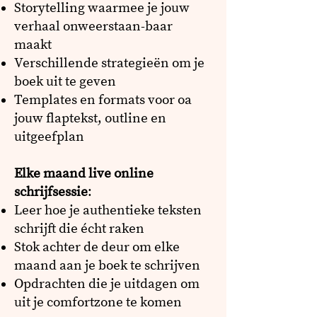
Storytelling waarmee je jouw
verhaal onweerstaan-baar
maakt
Verschillende strategieën om je
boek uit te geven
Templates en formats voor oa
jouw ​
flaptekst, ou
tline en
uitgeefplan
Elke maand live online
schrijfsessie
:
Leer hoe je authentieke teksten
schrijft die écht raken
Stok achter de deur om elke
maand aan je boek te schrijven
Opdrachten die je uitdagen om
uit je comfortzone te komen