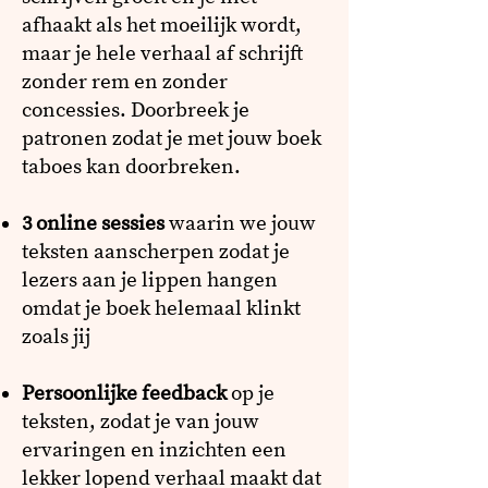
afhaakt als het moeilijk wordt,
maar je hele verhaal af schrijft
zonder rem en zonder
concessies.
Doorbreek je
patronen zodat je met jouw boek
taboes kan doorbreken.
3 online sessies
waarin we jouw
teksten aanscherpen zodat je
lezers aan je lippen hangen
omdat je boek helemaal klinkt
zoals jij
​Persoonlijke feedback
op je
teksten, zodat je van jouw
ervaringen en inzichten een
lekker lopend verhaal maakt dat