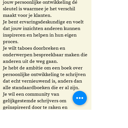
jouw persoonlijke ontwikkeling dé
sleutel is waarmee je het verschil
maakt voor je klanten.
Je bent ervaringsdeskundige en voelt
dat jouw inzichten anderen kunnen
inspireren en helpen in hun eigen
proces.
Je wilt taboes doorbreken en
onderwerpen bespreekbaar maken die
anderen uit de weg gaan.
Je hebt de ambitie om een boek over
persoonlijke ontwikkeling te schrijven
dat echt vernieuwend is, anders dan
alle standaardboeken die er al zijn.
Je wil een community van
gelijkgestemde schrijvers om
geïnspireerd door te raken en
verantwoordelijkheid af te leggen.
Je bent bereid te investeren in jezelf en
je boekproject, omdat je weet dat het