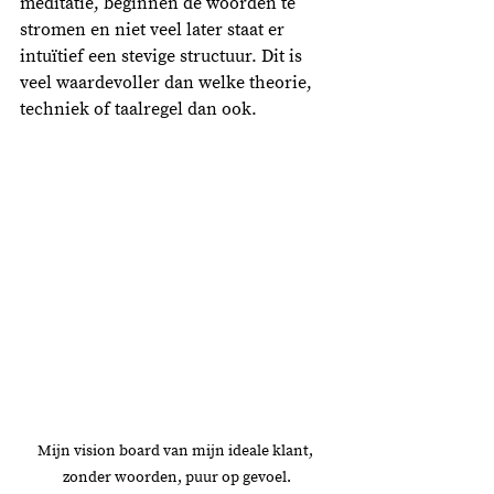
meditatie, beginnen de woorden te 
stromen en niet veel later staat er 
intuïtief een stevige structuur. Dit is 
veel waardevoller dan welke theorie, 
techniek of taalregel dan ook.
Mijn vision board van mijn ideale klant, 
zonder woorden, puur op gevoel.