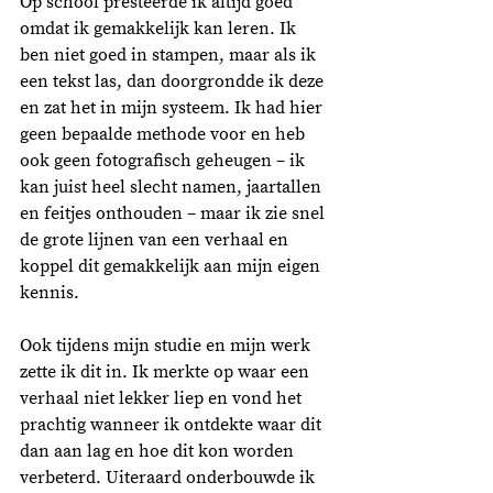
Op school presteerde ik altijd goed 
omdat ik gemakkelijk kan leren. Ik 
ben niet goed in stampen, maar als ik 
een tekst las, dan doorgrondde ik deze 
en zat het in mijn systeem. Ik had hier 
geen bepaalde methode voor en heb 
ook geen fotografisch geheugen – ik 
kan juist heel slecht namen, jaartallen 
en feitjes onthouden – maar ik zie snel 
de grote lijnen van een verhaal en 
koppel dit gemakkelijk aan mijn eigen 
kennis. 
Ook tijdens mijn studie en mijn werk 
zette ik dit in. Ik merkte op waar een 
verhaal niet lekker liep en vond het 
prachtig wanneer ik ontdekte waar dit 
dan aan lag en hoe dit kon worden 
verbeterd. Uiteraard onderbouwde ik 