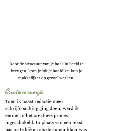
Door de structuur van je boek in beeld te 
brengen, kom je ‘uit je hoofd’ en kun je 
makkelijker op gevoel werken. 
Creatieve energie
Toen ik naast redactie meer 
schrijfcoaching ging doen, werd ik 
eerder in het creatieve proces 
ingeschakeld. In plaats van een tekst 
pas na te kijken als de auteur klaar was 