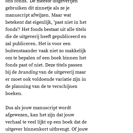
ons fonds.' De meeste uitgeverijen 
gebruiken dit zinnetje als ze je 
manuscript afwijzen. Maar wat 
betekent dat eigenlijk, 'past niet in het 
fonds'? Het fonds bestaat uit alle titels 
die de uitgeverij heeft gepubliceerd en 
zal publiceren. Het is voor een 
buitenstaander vaak niet zo makkelijk 
om te bepalen of een boek binnen het 
fonds past of niet. Deze titels passen 
bij de 
branding
 van de uitgeverij maar 
er moet ook voldoende variatie zijn in 
de planning van de te verschijnen 
boeken.
Dus als jouw manuscript wordt 
afgewezen, kan het zijn dat jouw 
verhaal te veel lijkt op een boek dat de 
uitgever binnenkort uitbrengt. Of jouw 