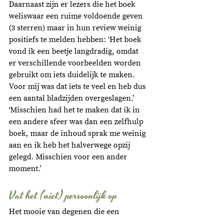
Daarnaast zijn er lezers die het boek 
weliswaar een ruime voldoende geven 
(3 sterren) maar in hun review weinig 
positiefs te melden hebben: ‘Het boek 
vond ik een beetje langdradig, omdat 
er verschillende voorbeelden worden 
gebruikt om iets duidelijk te maken. 
Voor mij was dat iets te veel en heb dus 
een aantal bladzijden overgeslagen.’ 
‘Misschien had het te maken dat ik in 
een andere sfeer was dan een zelfhulp 
boek, maar de inhoud sprak me weinig 
aan en ik heb het halverwege opzij 
gelegd. Misschien voor een ander 
moment.’
Vat het (niet) persoonlijk op
Het mooie van degenen die een 