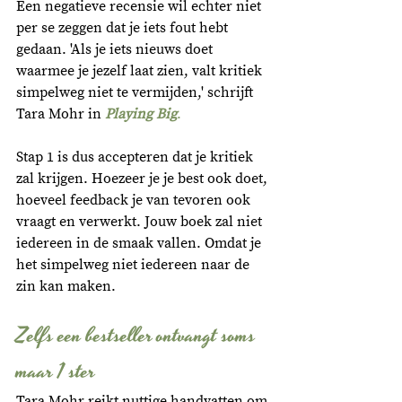
Een negatieve recensie wil echter niet 
per se zeggen dat je iets fout hebt 
gedaan. 'Als je iets nieuws doet 
waarmee je jezelf laat zien, valt kritiek 
simpelweg niet te vermijden,'
schrijft 
Tara Mohr in 
Playing Big
.
Stap 1 is dus accepteren dat je kritiek 
zal krijgen. 
Hoezeer je je best ook doet, 
hoeveel feedback je van tevoren ook 
vraagt en verwerkt. Jouw boek zal niet 
iedereen in de smaak vallen. Omdat je 
het simpelweg niet iedereen naar de 
zin kan maken. 
Zelfs een bestseller ontvangt soms 
maar 1 ster
Tara Mohr reikt nuttige handvatten om 