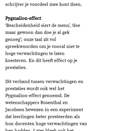
schrijver je voordeel mee kunt doen.
Pygmalion-effect
‘Bescheidenheid siert de mens’, ‘doe 
maar gewoon dan doe je al gek 
genoeg’; onze taal zit vol 
spreekwoorden om je vooral niet te 
hoge verwachtingen te laten 
koesteren. En dit heeft effect op je 
prestaties. 
Dit verband tussen verwachtingen en 
prestaties wordt ook wel het 
Pygmalion-effect genoemd. De 
wetenschappers Rosenthal en 
Jacobsen bewezen in een experiment 
dat leerlingen beter presteerden als 
hun docenten hoge verwachtingen van 
hen hadden. Later bleek ook het 