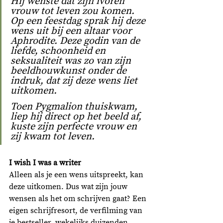
Hij wenste dat zijn ivoren 
vrouw tot leven zou komen. 
Op een feestdag sprak hij deze 
wens uit bij een altaar voor 
Aphrodite. Deze godin van de 
liefde, schoonheid en 
seksualiteit was zo van zijn 
beeldhouwkunst onder de 
indruk, dat zij deze wens liet 
uitkomen. 
Toen Pygmalion thuiskwam, 
liep hij direct op het beeld af, 
kuste zijn perfecte vrouw en 
zij kwam tot leven. 
I wish I was a writer
Alleen als je een wens uitspreekt, kan 
deze uitkomen. Dus wat zijn jouw 
wensen als het om schrijven gaat? Een 
eigen schrijfresort, de verfilming van 
je bestseller, wekelijks duizenden 