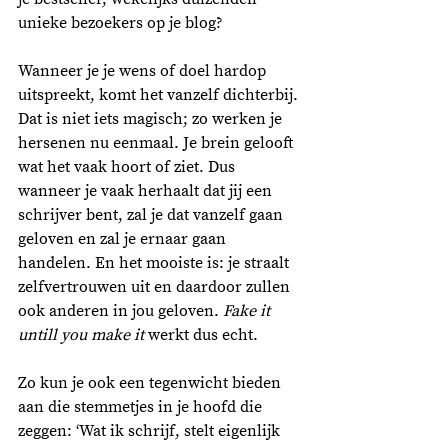
unieke bezoekers op je blog?
Wanneer je je wens of doel hardop 
uitspreekt, komt het vanzelf dichterbij. 
Dat is niet iets magisch; zo werken je 
hersenen nu eenmaal. Je brein gelooft 
wat het vaak hoort of ziet. Dus 
wanneer je vaak herhaalt dat jij een 
schrijver bent, zal je dat vanzelf gaan 
geloven en zal je ernaar gaan 
handelen. En het mooiste is: je straalt 
zelfvertrouwen uit en daardoor zullen 
ook anderen in jou geloven. 
Fake it 
untill you make it
 werkt dus echt. 
Zo kun je ook een tegenwicht bieden 
aan die stemmetjes in je hoofd die 
zeggen: ‘Wat ik schrijf, stelt eigenlijk 