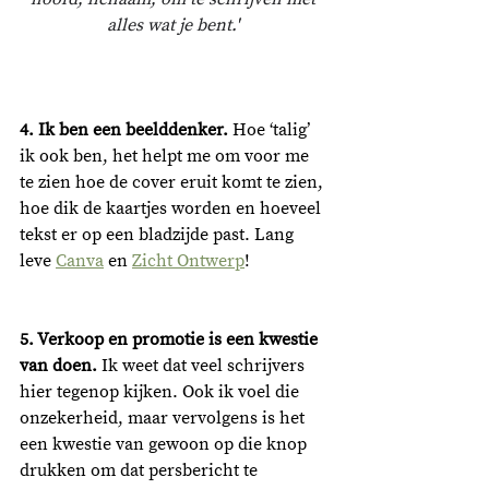
alles wat je bent.' 
4. Ik ben een beelddenker.
 Hoe ‘talig’ 
ik ook ben, het helpt me om voor me 
te zien hoe de cover eruit komt te zien, 
hoe dik de kaartjes worden en hoeveel 
tekst er op een bladzijde past. Lang 
leve 
Canva
 en 
Zicht Ontwerp
!
5. Verkoop en promotie is een kwestie 
van doen.
 Ik weet dat veel schrijvers 
hier tegenop kijken. Ook ik voel die 
onzekerheid, maar vervolgens is het 
een kwestie van gewoon op die knop 
drukken om dat persbericht te 