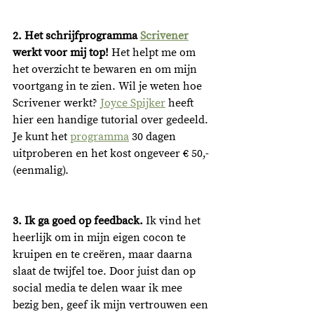
2. Het schrijfprogramma 
Scrivener
werkt voor mij top! 
Het helpt me
om 
het overzicht te bewaren en om mijn 
voortgang in te zien. Wil je weten hoe 
Scrivener werkt? 
Joyce Spijker
 heeft 
hier een handige tutorial over gedeeld. 
Je kunt het 
programma
 30 dagen 
uitproberen en het kost ongeveer € 50,- 
(eenmalig). 
3. Ik ga goed op feedback.
 Ik vind het 
heerlijk om in mijn eigen cocon te 
kruipen en te creëren, maar daarna 
slaat de twijfel toe. Door juist dan op 
social media te delen waar ik mee 
bezig ben, geef ik mijn vertrouwen een 