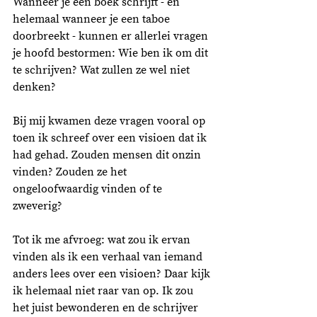
Wanneer je een boek schrijft - en 
helemaal wanneer je een taboe 
doorbreekt - kunnen er allerlei vragen 
je hoofd bestormen: Wie ben ik om dit 
te schrijven? Wat zullen ze wel niet  
denken? 
Bij mij kwamen deze vragen vooral op 
toen ik schreef over een visioen dat ik 
had gehad. Zouden mensen dit onzin 
vinden? Zouden ze het 
ongeloofwaardig vinden of te 
zweverig? 
Tot ik me afvroeg: wat zou ik ervan 
vinden als ik een verhaal van iemand 
anders lees over een visioen? Daar kijk 
ik helemaal niet raar van op. Ik zou 
het juist bewonderen en de schrijver 