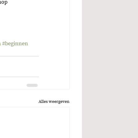
shop
n
#beginnen
Alles weergeven