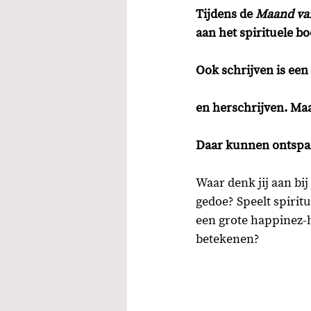
Tijdens de 
Maand van 
aan het spirituele bo
Ook schrijven is een
en herschrijven. Ma
Daar kunnen ontspan
Waar denk jij aan bij
gedoe? Speelt spiritu
een grote happinez-hy
betekenen? 