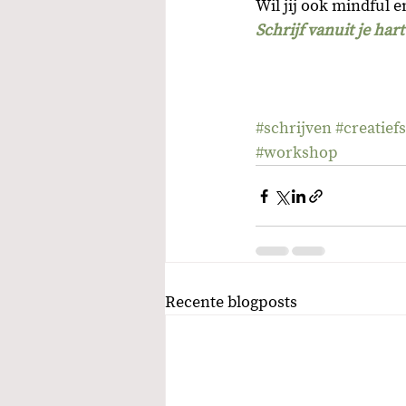
Wil jij ook mindful 
Schrijf vanuit je hart
#schrijven
#creatief
#workshop
Recente blogposts