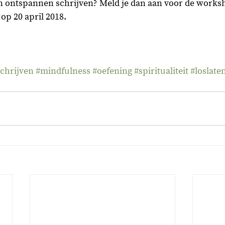
en ontspannen schrijven? Meld je dan aan voor de work
 op 20 april 2018.
schrijven
#mindfulness
#oefening
#spiritualiteit
#loslate