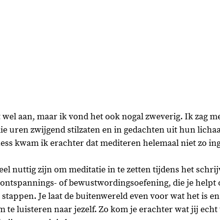
it wel aan, maar ik vond het ook nogal zweverig. Ik zag m
 uren zwijgend stilzaten en in gedachten uit hun licha
ss kwam ik erachter dat mediteren helemaal niet zo ing
l nuttig zijn om meditatie in te zetten tijdens het schrij
ontspannings- of bewustwordingsoefening, die je helpt 
 stappen. Je laat de buitenwereld even voor wat het is en 
te luisteren naar jezelf. Zo kom je erachter wat jij echt 