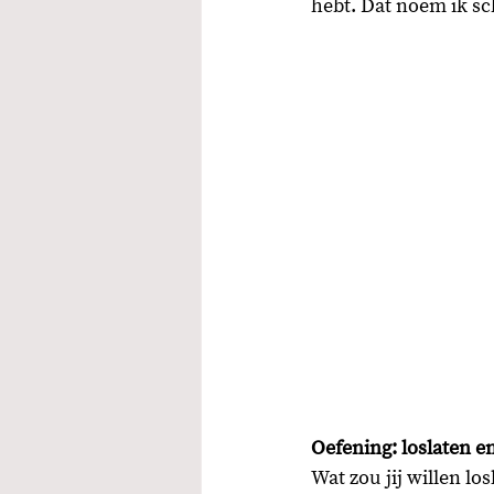
hebt. Dat noem ik sch
Oefening: loslaten 
Wat zou jij willen l