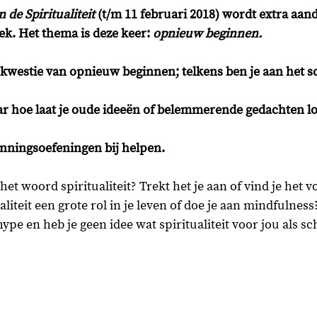
de Spiritualiteit 
(t/m 11 februari 2018) wordt extra aan
ek. Het thema is deze keer: 
opnieuw beginnen. 
 kwestie van opnieuw beginnen; telkens ben je aan het 
ar hoe laat je oude ideeën of belemmerende gedachten l
ningsoefeningen bij helpen.
 het woord spiritualiteit? Trekt het je aan of vind je het 
aliteit een grote rol in je leven of doe je aan mindfulness?
pe en heb je geen idee wat spiritualiteit voor jou als sc