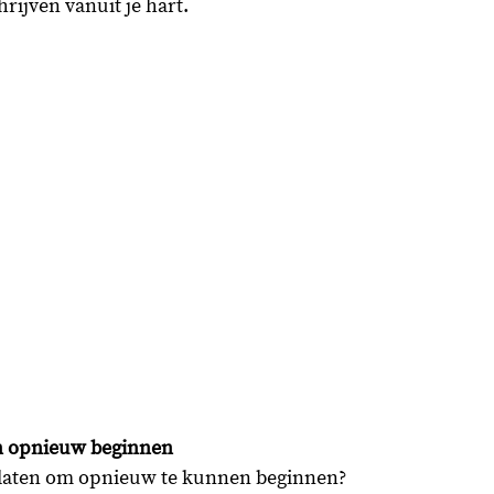
rijven vanuit je hart. 
en opnieuw beginnen
oslaten om opnieuw te kunnen beginnen?  