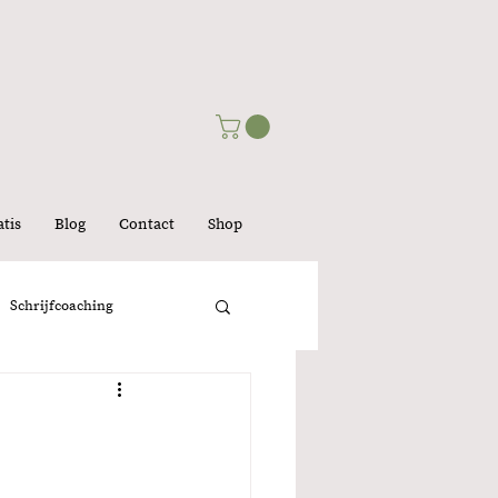
tis
Blog
Contact
Shop
Schrijfcoaching
lijk