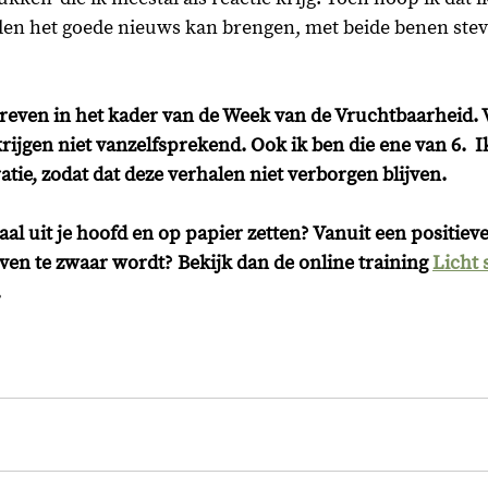
en het goede nieuws kan brengen, met beide benen stev
hreven in het kader van de Week van de Vruchtbaarheid. V
ijgen niet vanzelfsprekend. Ook ik ben die ene van 6.  I
atie, zodat dat deze verhalen niet verborgen blijven. 
aal uit je hoofd en op papier zetten? Vanuit een positieve 
jven te zwaar wordt? Bekijk dan de online training 
Licht 
.