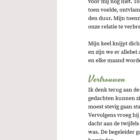
voor mij nog niet. T
toen voelde, ontvlam
den duur. Mijn toenma
onze relatie te verbr
Mijn keel knijpt dich
en zijn we er allebei
en elke maand worden
Vertrouwen
Ik denk terug aan de
gedachten kunnen zi
moest stevig gaan st
Vervolgens vroeg hij 
dacht aan de twijfels
was. De begeleider g