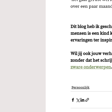
over een paar maand
Dit blog heb ik gesc
mensen is een kind kr
ervaringen ter inspir
Wil jij ook jouw verh
zonder dat het schri
zware onderwerpen
Persoonlijk