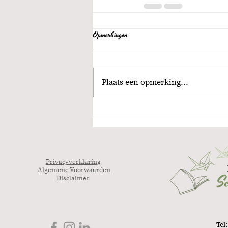
Opmerkingen
Plaats een opmerking...
Privacyverklaring
Algemene Voorwaarden
Disclaimer
Tel