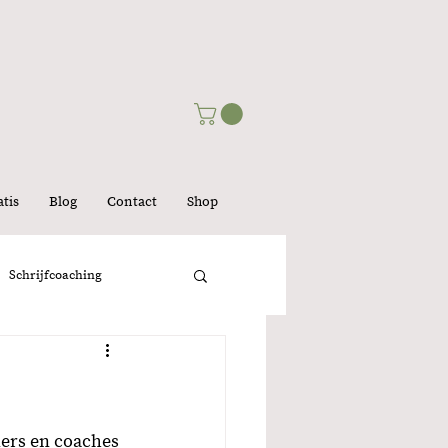
tis
Blog
Contact
Shop
Schrijfcoaching
lijk
ners en coaches 