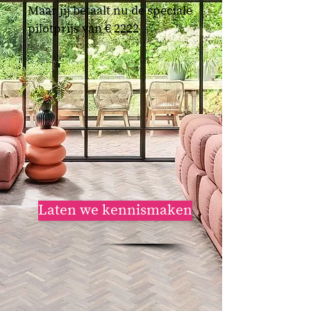
Maar jij betaalt nu de speciale
pilotprijs van € 2222
Laten we kennismaken