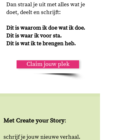
Dan straal je uit met alles wat je
doet, deelt en schrijft:
Dit is waarom ik doe wat ik doe.
Dit is waar ik voor sta.
Dit
is wat ik te brengen heb.
Claim jouw plek
​Met
Create your Story
:
schrijf je jouw nieuwe verhaal.