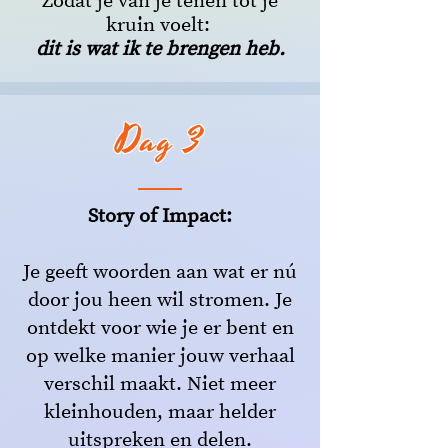
Zodat je van je tenen tot je
kruin voelt:
dit is wat ik te brengen heb.
Dag 3
Story of Impact:
Je geeft woorden aan wat er nú
door jou heen wil stromen. Je
ontdekt voor wie je er bent en
op welke manier jouw verhaal
verschil maakt. Niet meer
kleinhouden, maar helder
uitspreken en delen.