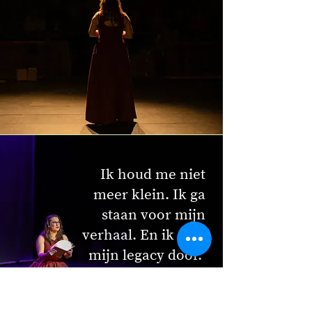
Ik houd me niet
meer klein. Ik ga
staan voor mijn
verhaal. En ik geef
mijn legacy door.