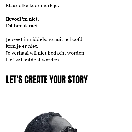
Maar elke keer merk je:
Ik voel 'm niet.
Dit ben ik niet.
Je weet inmiddels: vanuit je hoofd
kom je er niet.
Je verhaal wil niet bedacht worden.
Het wil ontdekt worden.
LET'S CREATE YOUR STORY
LET'S CREATE YOUR STORY