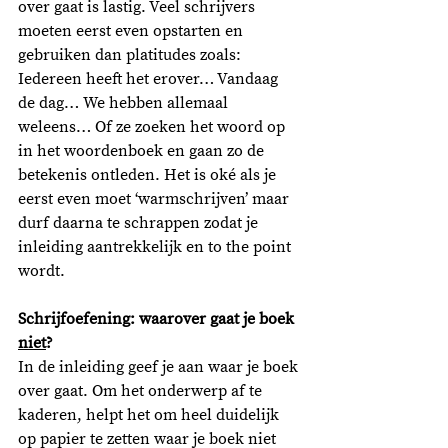
over gaat is lastig. Veel schrijvers 
moeten eerst even opstarten en 
gebruiken dan platitudes zoals: 
Iedereen heeft het erover… Vandaag 
de dag… We hebben allemaal 
weleens… Of ze zoeken het woord op 
in het woordenboek en gaan zo de 
betekenis ontleden. Het is oké als je 
eerst even moet ‘warmschrijven’ maar 
durf daarna te schrappen zodat je 
inleiding aantrekkelijk en to the point 
wordt. 
Schrijfoefening: waarover gaat je boek 
niet
?
In de inleiding geef je aan waar je boek 
over gaat. Om het onderwerp af te 
kaderen, helpt het om heel duidelijk 
op papier te zetten waar je boek niet 