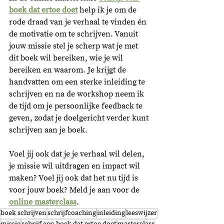
boek dat ertoe doet
 help ik je om de 
rode draad van je verhaal te vinden én 
de motivatie om te schrijven. Vanuit 
jouw missie stel je scherp wat je met 
dit boek wil bereiken, wie je wil 
bereiken en waarom. Je krijgt de 
handvatten om een sterke inleiding te 
schrijven en na de workshop neem ik 
de tijd om je persoonlijke feedback te 
geven, zodat je doelgericht verder kunt 
schrijven aan je boek. 
Voel jij ook dat je je verhaal wil delen, 
je missie wil uitdragen en impact wil 
maken? Voel jij ook dat het nu tijd is 
voor jouw boek? Meld je aan voor de 
online masterclass
.
boek schrijven
schrijfcoaching
inleiding
leeswijzer
missie
schrijf een boek dat ertoe doet
masterclass