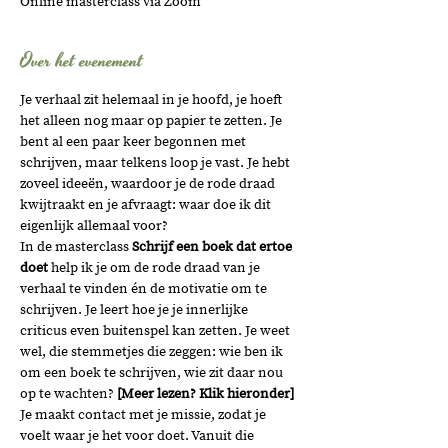
Online masterclass via Zoom
Over het evenement
Je verhaal zit helemaal in je hoofd, je hoeft 
het alleen nog maar op papier te zetten. Je 
bent al een paar keer begonnen met 
schrijven, maar telkens loop je vast. Je hebt 
zoveel ideeën, waardoor je de rode draad 
kwijtraakt en je afvraagt: waar doe ik dit 
eigenlijk allemaal voor?  
In de masterclass 
Schrijf een boek dat ertoe 
doet 
help ik je om de rode draad van je 
verhaal te vinden én de motivatie om te 
schrijven. Je leert hoe je je innerlijke 
criticus even buitenspel kan zetten. Je weet 
wel, die stemmetjes die zeggen: wie ben ik 
om een boek te schrijven, wie zit daar nou 
op te wachten? 
[Meer lezen? Klik hieronder]
Je maakt contact met je missie, zodat je 
voelt waar je het voor doet. Vanuit die 