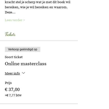
kracht stel je scherp wat je met dit boek wil 
bereiken, wie je wil bereiken en waarom. 
Deze…
Lees verder >
Tickets
Verkoop geëindigd op
Soort ticket
Online masterclass
Meer info
Prijs
€ 37,00
+€ 7,77 btw