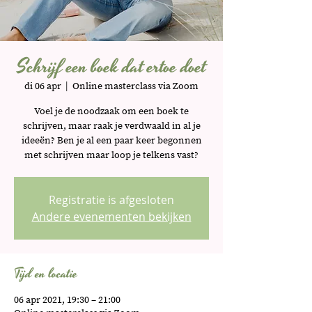
Schrijf een boek dat ertoe doet
di 06 apr
  |  
Online masterclass via Zoom
Voel je de noodzaak om een boek te
schrijven, maar raak je verdwaald in al je
ideeën? Ben je al een paar keer begonnen
met schrijven maar loop je telkens vast?
Registratie is afgesloten
Andere evenementen bekijken
Tijd en locatie
06 apr 2021, 19:30 – 21:00