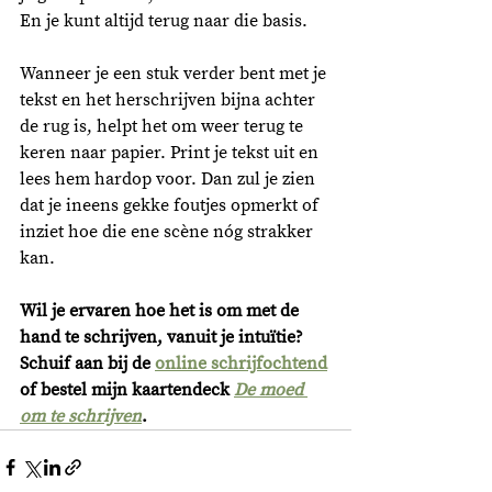
En je kunt altijd terug naar die basis.
Wanneer je een stuk verder bent met je 
tekst en het herschrijven bijna achter 
de rug is, helpt het om weer terug te 
keren naar papier. Print je tekst uit en 
lees hem hardop voor. Dan zul je zien 
dat je ineens gekke foutjes opmerkt of 
inziet hoe die ene scène nóg strakker 
kan. 
Wil je ervaren hoe het is om met de 
hand te schrijven, vanuit je intuïtie? 
Schuif aan bij de 
online schrijfochtend
of bestel mijn kaartendeck 
De moed 
om te schrijven
. 