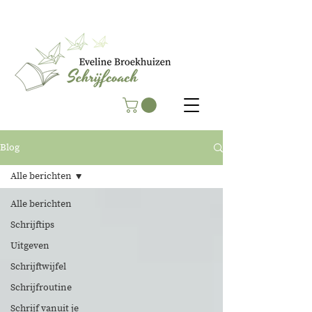
Blog
Alle berichten
Alle berichten
Schrijftips
Uitgeven
Schrijftwijfel
Schrijfroutine
Schrijf vanuit je