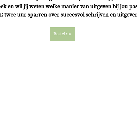
ek en wil jij weten welke manier van uitgeven bij jou pas
in: twee uur sparren over succesvol schrijven en uitgeven
Bestel nu