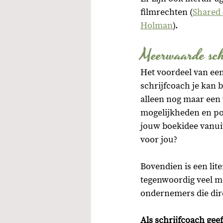
filmrechten (
Shared 
Holman
). 
Meerwaarde sch
Het voordeel van een 
schrijfcoach je kan b
alleen nog maar een v
mogelijkheden en pot
jouw boekidee vanuit
voor jou? 
Bovendien is een lite
tegenwoordig veel me
ondernemers die dire
Als schrijfcoach geef