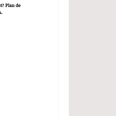
t? Plan de 
. 