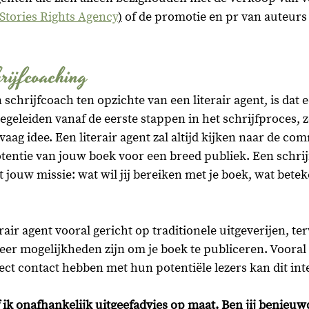
Stories Rights Agency
)
 of de promotie en pr van auteurs 
rijfcoaching
schrijfcoach ten opzichte van een literair agent, is dat e
egeleiden vanaf de eerste stappen in het schrijfproces, ze
aag idee. Een literair agent zal altijd kijken naar de co
entie van jouw boek voor een breed publiek. Een schrij
 jouw missie: wat wil jij bereiken met je boek, wat betek
rair agent vooral gericht op traditionele uitgeverijen, terw
er mogelijkheden zijn om je boek te publiceren. Vooral
ct contact hebben met hun potentiële lezers kan dit inte
 ik onafhankelijk 
uitgeefadvies op maat. Ben jij benieuw