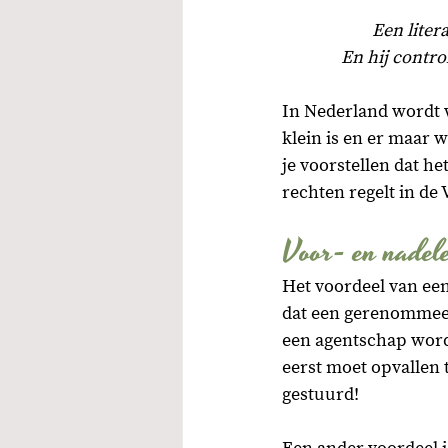
Een liter
En hij contro
In Nederland wordt w
klein is en er maar w
je voorstellen dat he
rechten regelt in de 
Voor- en nadele
Het voordeel van een 
dat een gerenommeerd
een agentschap wordt
eerst moet opvallen 
gestuurd! 