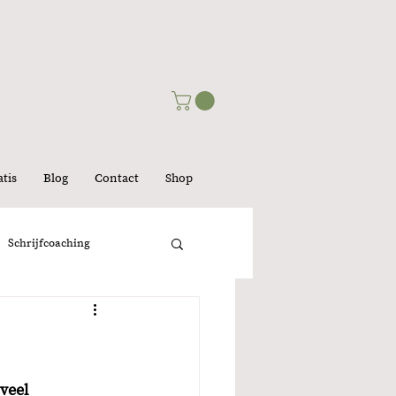
tis
Blog
Contact
Shop
Schrijfcoaching
lijk
veel 