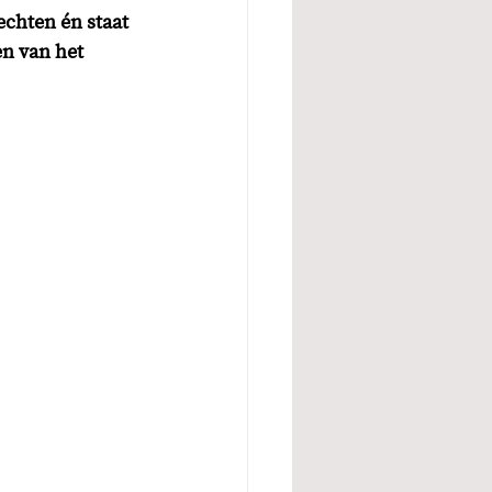
echten én staat 
en van het 