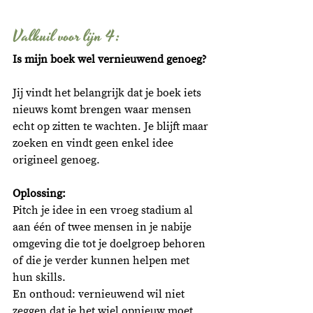
Valkuil voor lijn 4: 
Is mijn boek wel vernieuwend genoeg?
Jij vindt het belangrijk dat je boek iets 
nieuws komt brengen waar mensen 
echt op zitten te wachten. Je blijft maar 
zoeken en vindt geen enkel idee 
origineel genoeg. 
Oplossing:
Pitch je idee in een vroeg stadium al 
aan één of twee mensen in je nabije 
omgeving die tot je doelgroep behoren 
of die je verder kunnen helpen met 
hun skills.
En onthoud: vernieuwend wil niet 
zeggen dat je het wiel opnieuw moet 