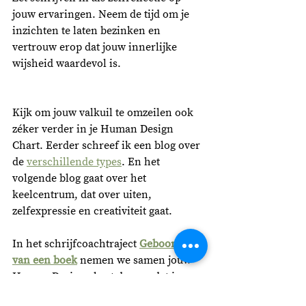
jouw ervaringen. Neem de tijd om je 
inzichten te laten bezinken en 
vertrouw erop dat jouw innerlijke 
wijsheid waardevol is.
Kijk om jouw valkuil te omzeilen ook 
zéker verder in je Human Design 
Chart. Eerder schreef ik een blog over 
de 
verschillende types
. En het 
volgende blog gaat over het 
keelcentrum, dat over uiten, 
zelfexpressie en creativiteit gaat. 
In het schrijfcoachtraject 
Geboorte 
van een boek
nemen we samen jouw 
Human Design chart door zodat je 
inzicht krijgt in jouw valkuilen, 