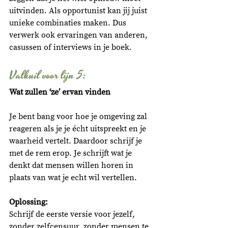
uitvinden. Als opportunist kan jij juist 
unieke combinaties maken. Dus 
verwerk ook ervaringen van anderen, 
casussen of interviews in je boek.
Valkuil voor lijn 5: 
Wat zullen ‘ze’ ervan vinden
Je bent bang voor hoe je omgeving zal 
reageren als je je écht uitspreekt en je 
waarheid vertelt. Daardoor schrijf je 
met de rem erop. Je schrijft wat je 
denkt dat mensen willen horen in 
plaats van wat je echt wil vertellen.
Oplossing:
Schrijf de eerste versie voor jezelf, 
zonder zelfcensuur, zonder mensen te 