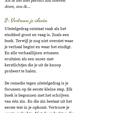
Als ik het niet perfect zou hoeven 
doen, zou ik...
2: Vertrouw je ideeën
Uitstelgedrag ontstaat vaak als het 
einddoel groot en vaag is. Zoals een 
boek. Terwijl je nog niet overziet waar 
je verhaal begint en waar het eindigt. 
En alle verhaallijnen ertussen 
eruitzien als een snoer met 
kerstlichtjes die je uit de knoop 
probeert te halen. 
De remedie tegen uitstelgedrag is je 
focussen op de eerste kleine stap. Elk 
boek is begonnen met het schrijven 
van één zin. En die zin bestaat uit het 
eerste wat in je opkomt. Vertrouw je 