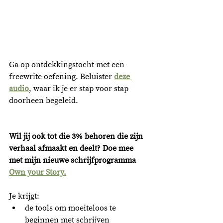
Ga op ontdekkingstocht met een 
freewrite oefening. Beluister 
deze 
audio
, waar ik je er stap voor stap 
doorheen begeleid. 
Wil jij ook tot die 3% behoren die zijn 
verhaal afmaakt en deelt? Doe mee 
met mijn nieuwe schrijfprogramma 
Own your Story.
Je krijgt:
de tools om moeiteloos te 
beginnen met schrijven