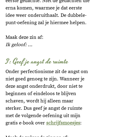
eerste gedachte. Niet de gedachten die 
erna komen, waarmee je dat eerste 
idee weer onderuithaalt. De dubbele-
punt-oefening zal je hiermee helpen. 
Maak deze zin af:   
Ik geloof: ...
3: Geef je angst de ruimte
Onder perfectionisme zit de angst om 
niet goed genoeg te zijn. Wanneer je 
deze angst onderdrukt, door niet te 
beginnen of eindeloos te blijven 
schaven, wordt hij alleen maar 
sterker. Dus geef je angst de ruimte 
met de volgende oefening uit mijn 
gratis e-book over 
schrijfsmoesjes
: 