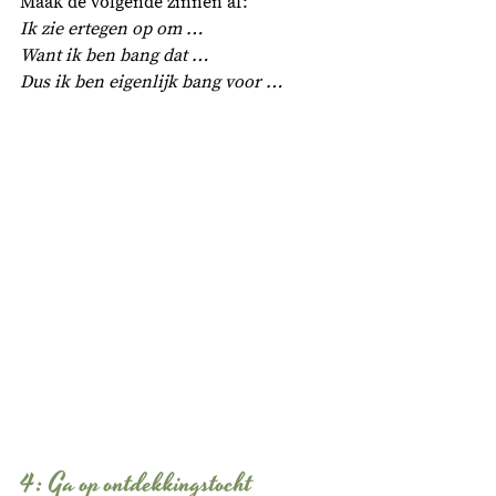
Maak de volgende zinnen af:
Ik zie ertegen op om …
Want ik ben bang dat …
Dus ik ben eigenlijk bang voor …
4: Ga op ontdekkingstocht