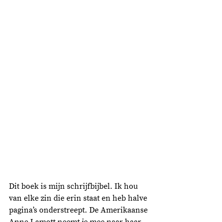
Dit boek is mijn schrijfbijbel. Ik hou 
van elke zin die erin staat en heb halve 
pagina’s onderstreept. De Amerikaanse 
Anne Lamott neemt je mee naar haar 