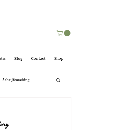
tis
Blog
Contact
Shop
Schrijfcoaching
lijk
tory