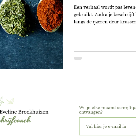
Een verhaal wordt pas levend
gebruikt. Zodra je beschrijf
langs de ijzeren deur krassen
Wil je elke maand schrijftip
ontvangen?