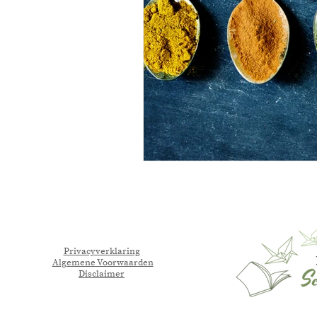
Privacyverklaring
Algemene Voorwaarden
Disclaimer