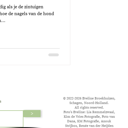
ig als je de zintuigen
t hoe de nagels van de hond
...
© 2022-2026 Eveline Broekhuizen,
s
Schagen, Noord-Holland.
All rights reserved.
Foto's Eveline: Lia Remmelzwaal,
>
Kim de Vries Fotografie, Foto van
Dana, KM Fotografie, Anouk
Strijbos, Renée van der Heijden