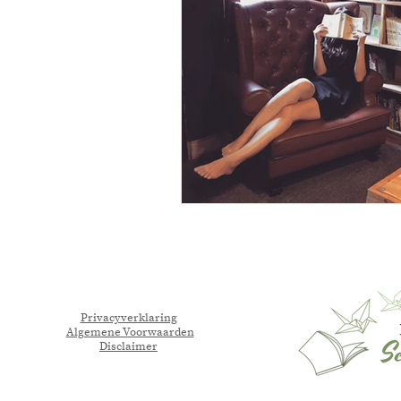
Privacyverklaring
Algemene Voorwaarden
Disclaimer