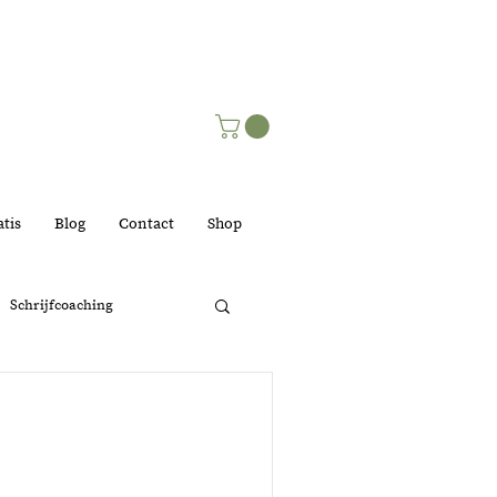
tis
Blog
Contact
Shop
Schrijfcoaching
lijk