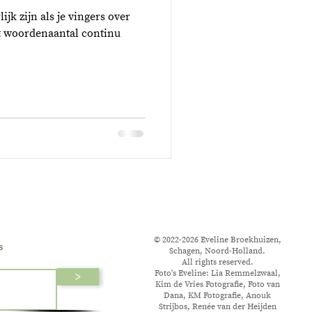
jk zijn als je vingers over
t woordenaantal continu
© 2022-2026 Eveline Broekhuizen,
s
Schagen, Noord-Holland.
All rights reserved.
Foto's Eveline: Lia Remmelzwaal,
>
Kim de Vries Fotografie, Foto van
Dana, KM Fotografie, Anouk
Strijbos, Renée van der Heijden