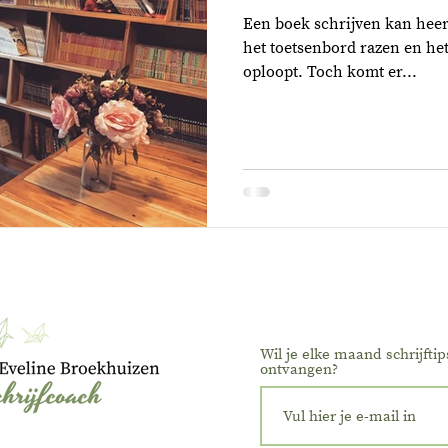
Een boek schrijven kan heerli
het toetsenbord razen en he
oploopt. Toch komt er...
Wil je elke maand schrijftip
ontvangen?