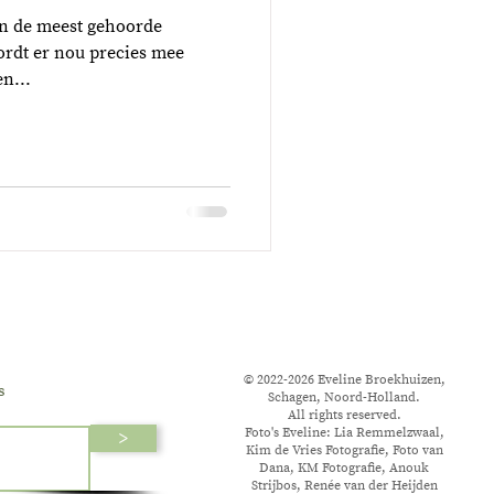
van de meest gehoorde
ordt er nou precies mee
n...
© 2022-2026 Eveline Broekhuizen,
s
Schagen, Noord-Holland.
All rights reserved.
Foto's Eveline: Lia Remmelzwaal,
>
Kim de Vries Fotografie, Foto van
Dana, KM Fotografie, Anouk
Strijbos, Renée van der Heijden