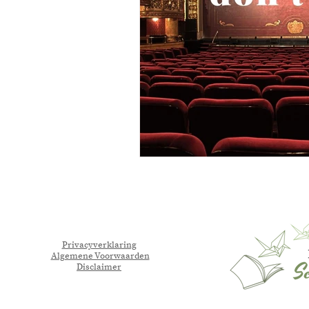
Privacyverklaring
Algemene Voorwaarden
Disclaimer