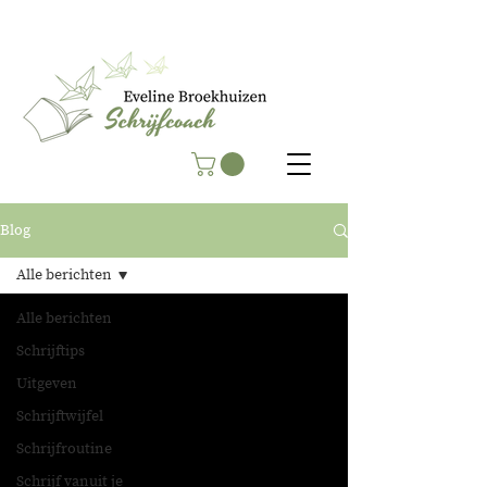
Blog
Alle berichten
Alle berichten
Schrijftips
Uitgeven
Schrijftwijfel
Schrijfroutine
Schrijf vanuit je