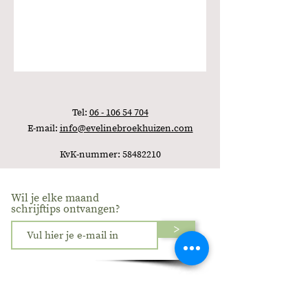
Tel:
06 - 106 54 704
E-mail:
info@evelinebroekhuizen.com
KvK-nummer:
58482210
Wil je elke maand
schrijftips ontvangen?
>