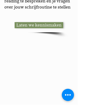
reading te bespreken en je vragen
over jouw schrijfroutine te stellen
Laten we kennismaken