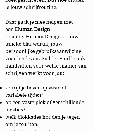
boek geschreven. Dus hoe ontdek
je jouw schrijfroutine?
Daar ga ik je mee helpen met
een
Human Design
reading.
Human Design is jouw
unieke blauwdruk, jouw
persoonlijke gebruiksaanwijzing
voor het leven. En hier vind je ook
handvatten voor welke manier van
schrijven werkt voor jou:
schrijf je liever op vaste of
variabele tijden?
op een vaste plek of verschillende
locaties?
welk blokkades houden je tegen
om je te uiten?