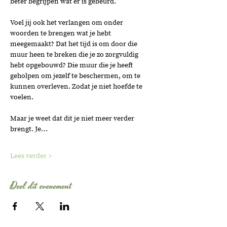
beter begrijpen wat er is gebeurd. 
Voel jij ook het verlangen om onder 
woorden te brengen wat je hebt 
meegemaakt? Dat het tijd is om door die 
muur heen te breken die je zo zorgvuldig 
hebt opgebouwd? Die muur die je heeft 
geholpen om jezelf te beschermen, om te 
kunnen overleven. Zodat je niet hoefde te 
voelen. 
Maar je weet dat dit je niet meer verder 
brengt. Je…
Lees verder >
Deel dit evenement