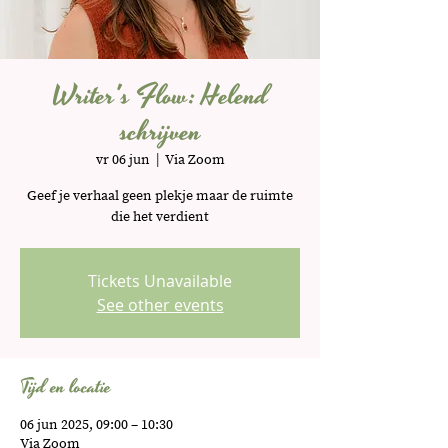
Writer's Flow: Helend
schrijven
vr 06 jun
  |  
Via Zoom
Geef je verhaal geen plekje maar de ruimte
die het verdient
Tickets Unavailable
See other events
Tijd en locatie
06 jun 2025, 09:00 – 10:30
Via Zoom