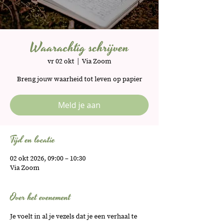
Waarachtig schrijven
vr 02 okt
  |  
Via Zoom
Breng jouw waarheid tot leven op papier
Meld je aan
Tijd en locatie
02 okt 2026, 09:00 – 10:30
Via Zoom
Over het evenement
Je voelt in al je vezels dat je een verhaal te 