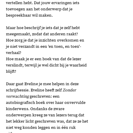
vertellen hebt. Dat jouw ervaringen iets 
toevoegen aan het onderwerp dat je 
bespreekbaar wil maken. 
Maar hoe beschrijf je iets dat je zelf hebt 
meegemaakt, zodat dat anderen raakt? 
Hoe zorg je dat je inzichten overkomen en 
je niet verzandt in een 'en toen, en toen'-
verhaal? 
Hoe maak je er een boek van dat de lezer 
verslindt, terwijl je wel dicht bij je waarheid 
blijft? 
Daar gaat Eveline je mee helpen in deze 
schrijfsessie. Eveline heeft zelf 
Zonder 
verwachting 
geschreven: een 
autobiografisch boek over haar onvervulde 
kinderwens. Ondanks de zware 
onderwerpen kreeg ze van lezers terug dat 
het lekker licht geschreven was, dat ze ze het 
niet weg konden leggen en in één ruk 