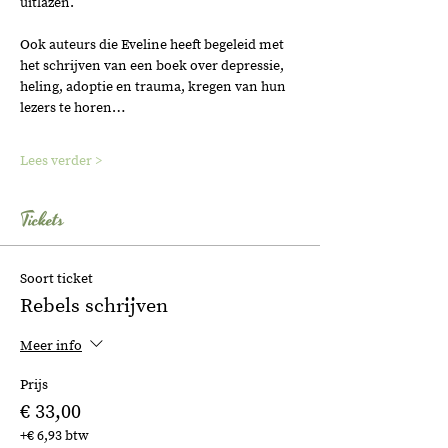
uitlazen. 
Ook auteurs die Eveline heeft begeleid met 
het schrijven van een boek over depressie, 
heling, adoptie en trauma, kregen van hun 
lezers te horen…
Lees verder >
Tickets
Soort ticket
Rebels schrijven
Meer info
Prijs
€ 33,00
+€ 6,93 btw