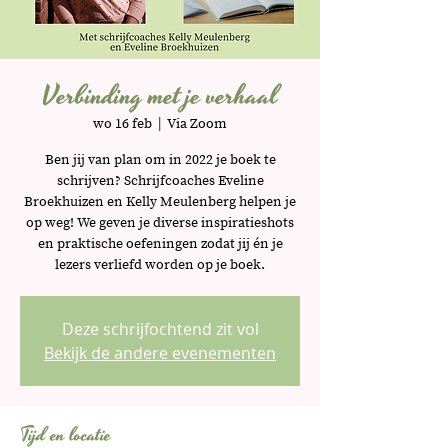
Verbinding met je verhaal
wo 16 feb
  |  
Via Zoom
Ben jij van plan om in 2022 je boek te
schrijven? Schrijfcoaches Eveline
Broekhuizen en Kelly Meulenberg helpen je
op weg! We geven je diverse inspiratieshots
en praktische oefeningen zodat jij én je
lezers verliefd worden op je boek.
Deze schrijfochtend zit vol
Bekijk de andere evenementen
Tijd en locatie