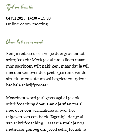
Tijd en locatie
04 jul 2025, 14:00 – 15:30
Online Zoom-meeting
Over het evenement
Ben jij redacteur en wil je doorgroeien tot 
schrijfcoach? Merk je dat niet alleen maar 
manuscripten wilt nakijken, maar dat je wil 
meedenken over de opzet, sparren over de 
structuur en auteurs wil begeleiden tijdens 
het hele schrijfproces? 
Misschien word je al gevraagd of je ook 
schrijfcoaching doet. Denk je af en toe al 
mee over een verhaalidee of over het 
uitgeven van een boek. Eigenlijk doe je al 
aan schrijfcoaching... Maar je voelt je nog 
niet zeker genoeg om jezelf schrijfcoach te 