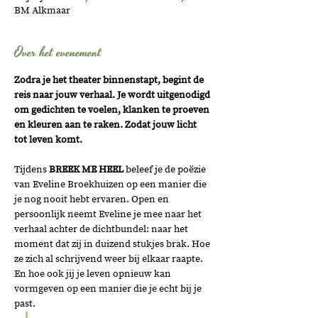
BM Alkmaar
Over het evenement
Zodra je het theater binnenstapt, begint de 
reis naar jouw verhaal. Je wordt uitgenodigd 
om gedichten te voelen, klanken te proeven 
en kleuren aan te raken. Zodat jouw licht 
tot leven komt. 
Tijdens 
BREEK ME HEEL
 beleef je de poëzie 
van Eveline Broekhuizen op een manier die 
je nog nooit hebt ervaren. Open en 
persoonlijk neemt Eveline je mee naar het 
verhaal achter de dichtbundel: naar het 
moment dat zij in duizend stukjes brak. Hoe 
ze zich al schrijvend weer bij elkaar raapte. 
En hoe ook jij je leven opnieuw kan 
vormgeven op een manier die je echt bij je 
past.