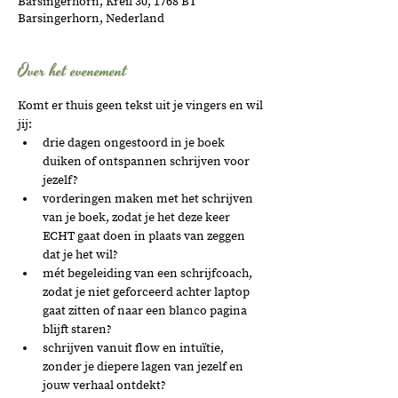
Barsingerhorn, Kreil 30, 1768 BT
Barsingerhorn, Nederland
Over het evenement
Komt er thuis geen tekst uit je vingers en wil 
jij:
drie dagen ongestoord in je boek 
duiken of ontspannen schrijven voor 
jezelf?
vorderingen maken met het schrijven 
van je boek, zodat je het deze keer 
ECHT gaat doen in plaats van zeggen 
dat je het wil?
mét begeleiding van een schrijfcoach, 
zodat je niet geforceerd achter laptop 
gaat zitten of naar een blanco pagina 
blijft staren?
schrijven vanuit flow en intuïtie, 
zonder je diepere lagen van jezelf en 
jouw verhaal ontdekt?