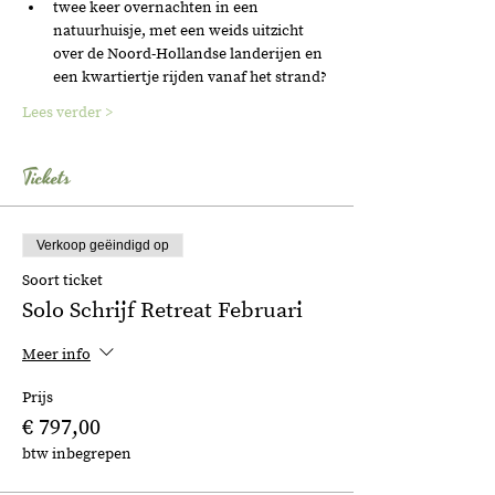
twee keer overnachten in een 
natuurhuisje, met een weids uitzicht 
over de Noord-Hollandse landerijen en 
een kwartiertje rijden vanaf het strand?
Lees verder >
Tickets
Verkoop geëindigd op
Soort ticket
Solo Schrijf Retreat Februari
Meer info
Prijs
€ 797,00
btw inbegrepen