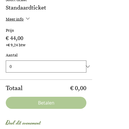
Soort ticket
Standaardticket
Meer info
Prijs
€ 44,00
+€ 9,24 btw
Aantal
Totaal
€ 0,00
Betalen
Deel dit evenement