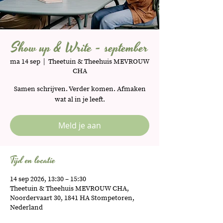
Show up & Write - september
ma 14 sep
  |  
Theetuin & Theehuis MEVROUW
CHA
Samen schrijven. Verder komen. Afmaken
wat al in je leeft.
Meld je aan
Tijd en locatie
14 sep 2026, 13:30 – 15:30
Theetuin & Theehuis MEVROUW CHA,
Noordervaart 30, 1841 HA Stompetoren,
Nederland