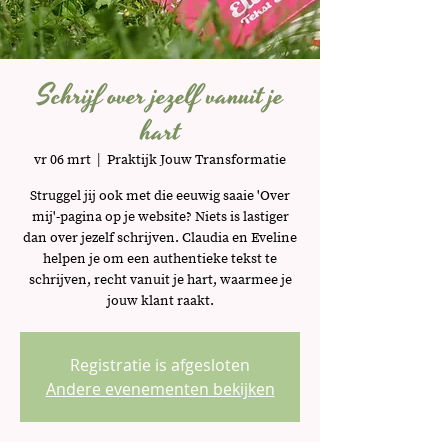
Schrijf over jezelf vanuit je
hart
vr 06 mrt
  |  
Praktijk Jouw Transformatie
Struggel jij ook met die eeuwig saaie 'Over
mij'-pagina op je website? Niets is lastiger
dan over jezelf schrijven. Claudia en Eveline
helpen je om een authentieke tekst te
schrijven, recht vanuit je hart, waarmee je
jouw klant raakt.
Registratie is afgesloten
Andere evenementen bekijken