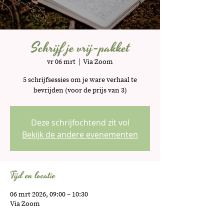
Schrijf je vrij-pakket
vr 06 mrt
  |  
Via Zoom
5 schrijfsessies om je ware verhaal te
bevrijden (voor de prijs van 3)
Deze schrijfochtend zit vol
Bekijk de andere evenementen
Tijd en locatie
06 mrt 2026, 09:00 – 10:30
Via Zoom