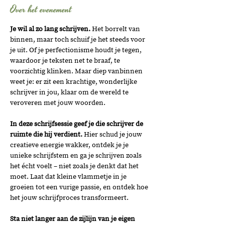
Over het evenement
Je wil al zo lang schrijven.
 Het borrelt van 
binnen, maar toch schuif je het steeds voor 
je uit. Of je perfectionisme houdt je tegen, 
waardoor je teksten net te braaf, te 
voorzichtig klinken. Maar diep vanbinnen 
weet je: er zit een krachtige, wonderlijke 
schrijver in jou, klaar om de wereld te 
veroveren met jouw woorden.
In deze schrijfsessie geef je die schrijver de 
ruimte die hij verdient.
 Hier schud je jouw 
creatieve energie wakker, ontdek je je 
unieke schrijfstem en ga je schrijven zoals 
het écht voelt – niet zoals je denkt dat het 
moet. Laat dat kleine vlammetje in je 
groeien tot een vurige passie, en ontdek hoe 
het jouw schrijfproces transformeert.
Sta niet langer aan de zijlijn van je eigen 