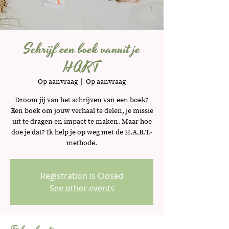
Schrijf een boek vanuit je
HART
Op aanvraag
  |  
Op aanvraag
Droom jij van het schrijven van een boek?
Een boek om jouw verhaal te delen, je missie
uit te dragen en impact te maken. Maar hoe
doe je dat? Ik help je op weg met de H.A.R.T.-
methode.
Registration is Closed
See other events