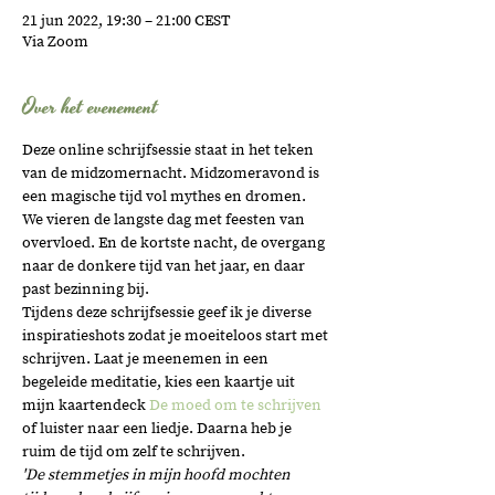
21 jun 2022, 19:30 – 21:00 CEST
Via Zoom
Over het evenement
Deze online schrijfsessie staat in het teken 
van de midzomernacht. Midzomeravond is 
een magische tijd vol mythes en dromen. 
We vieren de langste dag met feesten van 
overvloed. En de kortste nacht, de overgang 
naar de donkere tijd van het jaar, en daar 
past bezinning bij. 
Tijdens deze schrijfsessie geef ik je diverse 
inspiratieshots zodat je moeiteloos start met 
schrijven. Laat je meenemen in een 
begeleide meditatie, kies een kaartje uit 
mijn kaartendeck 
De moed om te schrijven
of luister naar een liedje. Daarna heb je 
ruim de tijd om zelf te schrijven.   
'De stemmetjes in mijn hoofd mochten 