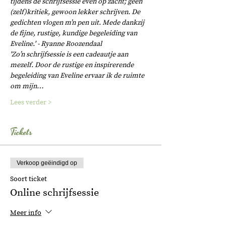
tijdens de schrijfsessie even op zacht; geen 
(zelf)kritiek, gewoon lekker schrijven. De 
gedichten vlogen m’n pen uit. Mede dankzij 
de fijne, rustige, kundige begeleiding van 
Eveline.' - Ryanne Roozendaal
'Zo’n schrijfsessie is een cadeautje aan 
mezelf. Door de rustige en inspirerende 
begeleiding van Eveline ervaar ik de ruimte 
om mijn…
Lees verder >
Tickets
Verkoop geëindigd op
Soort ticket
Online schrijfsessie
Meer info