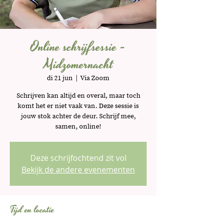
Online schrijfsessie -
Midzomernacht
di 21 jun
  |  
Via Zoom
Schrijven kan altijd en overal, maar toch
komt het er niet vaak van. Deze sessie is
jouw stok achter de deur. Schrijf mee,
samen, online!
Deze schrijfochtend zit vol
Bekijk de andere evenementen
Tijd en locatie