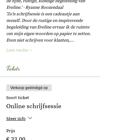
de fijne, rustige, kundige begeleiding van 
Eveline.' - Ryanne Roozendaal
'Zo’n schrijfsessie is een cadeautje aan 
mezelf. Door de rustige en inspirerende 
begeleiding van Eveline ervaar ik de ruimte 
om mijn eigen woorden op papier te zetten. 
Even niet schrijven voor klanten,…
Lees verder >
Tickets
Verkoop geëindigd op
Soort ticket
Online schrijfsessie
Meer info
Prijs
€ 33,00