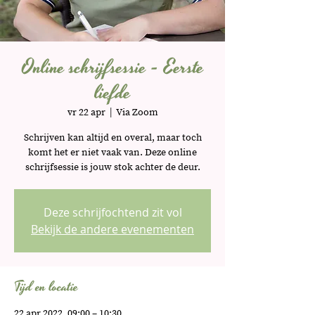
Online schrijfsessie - Eerste
liefde
vr 22 apr
  |  
Via Zoom
Schrijven kan altijd en overal, maar toch
komt het er niet vaak van. Deze online
schrijfsessie is jouw stok achter de deur.
Deze schrijfochtend zit vol
Bekijk de andere evenementen
Tijd en locatie
22 apr 2022, 09:00 – 10:30