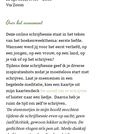
Via Zoom
Over het evenement
Deze online schrijfsessie staat in het teken 
van het boekenweekthema: eerste liefde. 
Wanneer werd jij voor het eerst verliefd, op 
een jongen, op een vrouw, op een land, op 
je vak of op het schrijven? 
Tijdens deze schrijfsessie geef ik je diverse 
inspiratieshots zodat je moeiteloos start met 
schrijven. Laat je meenemen in een 
begeleide meditatie, kies een kaartje uit 
mijn kaartendeck 
De moed om te schrijven
of luister naar een liedje.  Daarna heb je 
ruim de tijd om zelf te schrijven.   
'De stemmetjes in mijn hoofd mochten 
tijdens de schrijfsessie even op zacht; geen 
(zelf)kritiek, gewoon lekker schrijven. De 
gedichten vlogen m’n pen uit. Mede dankzij 