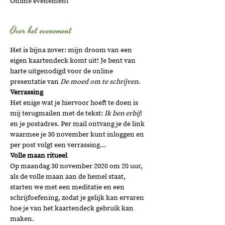
Online evenement
Over het evenement
Het is bijna zover: mijn droom van een 
eigen kaartendeck komt uit! Je bent van 
harte uitgenodigd voor de online 
presentatie van 
De moed om te schrijven
. 
Verrassing
Het enige wat je hiervoor hoeft te doen is 
mij terugmailen met de tekst: 
Ik ben erbij
! 
en je postadres. Per mail ontvang je de link 
waarmee je 30 november kunt inloggen en 
per post volgt een verrassing...
Volle maan ritueel
Op maandag 30 november 2020 om 20 uur, 
als de volle maan aan de hemel staat, 
starten we met een meditatie en een 
schrijfoefening, zodat je gelijk kan ervaren 
hoe je van het kaartendeck gebruik kan 
maken.