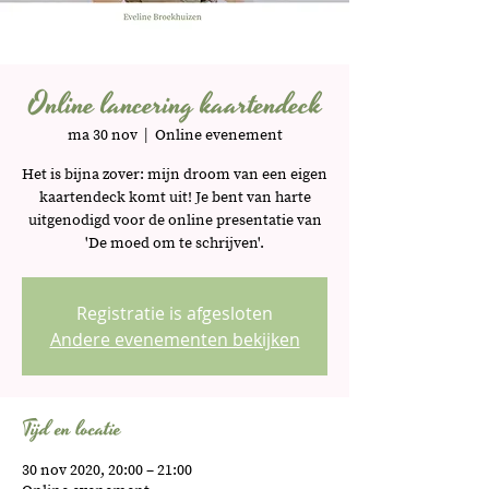
Online lancering kaartendeck
ma 30 nov
  |  
Online evenement
Het is bijna zover: mijn droom van een eigen
kaartendeck komt uit! Je bent van harte
uitgenodigd voor de online presentatie van
'De moed om te schrijven'.
Registratie is afgesloten
Andere evenementen bekijken
Tijd en locatie
30 nov 2020, 20:00 – 21:00