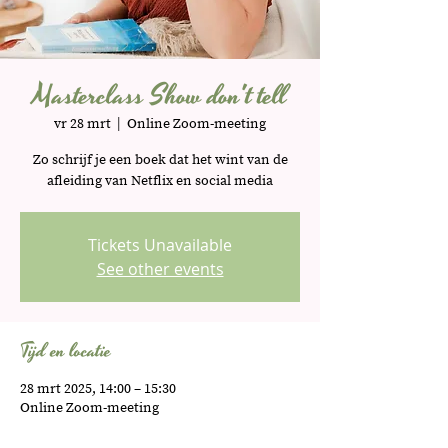
Masterclass Show don't tell
vr 28 mrt
  |  
Online Zoom-meeting
Zo schrijf je een boek dat het wint van de
afleiding van Netflix en social media
Tickets Unavailable
See other events
Tijd en locatie
28 mrt 2025, 14:00 – 15:30
Online Zoom-meeting