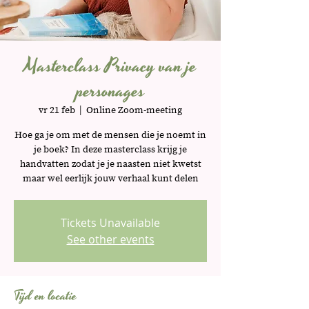
Masterclass Privacy van je
personages
vr 21 feb
  |  
Online Zoom-meeting
Hoe ga je om met de mensen die je noemt in
je boek? In deze masterclass krijg je
handvatten zodat je je naasten niet kwetst
maar wel eerlijk jouw verhaal kunt delen
Tickets Unavailable
See other events
Tijd en locatie