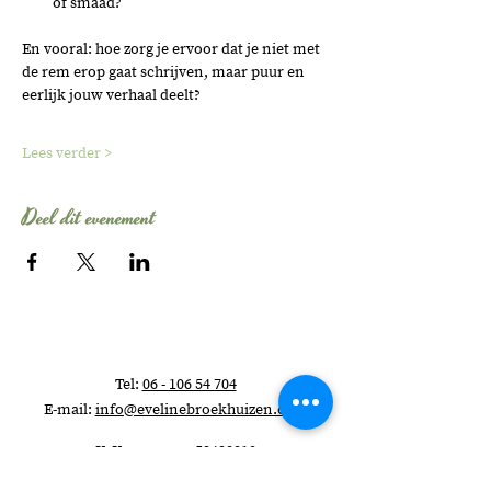
of smaad?
En vooral: hoe zorg je ervoor dat je niet met 
de rem erop gaat schrijven, maar puur en 
eerlijk jouw verhaal deelt? 
Lees verder >
Deel dit evenement
Tel:
06 - 106 54 704
E-mail:
info@evelinebroekhuizen.com
KvK-nummer:
58482210