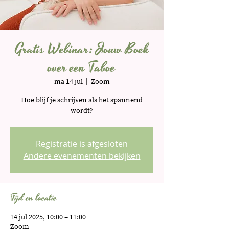
Gratis Webinar: Jouw Boek
over een Taboe
ma 14 jul
  |  
Zoom
Hoe blijf je schrijven als het spannend
wordt?
Registratie is afgesloten
Andere evenementen bekijken
Tijd en locatie
14 jul 2025, 10:00 – 11:00
Zoom