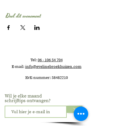
Deel dit evenement
Tel:
06 - 106 54 704
E-mail:
info@evelinebroekhuizen.com
KvK-nummer:
58482210
Wil je elke maand
schrijftips ontvangen?
>