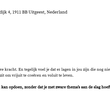
dijk 4, 1911 BB Uitgeest, Nederland
eve kracht. En tegelijk voel je dat er lagen in jou zijn die nog n
it om vrijuit te creëren en voluit te leven.
n kan opdoen, zonder dat je met zware thema’s aan de slag hoeft