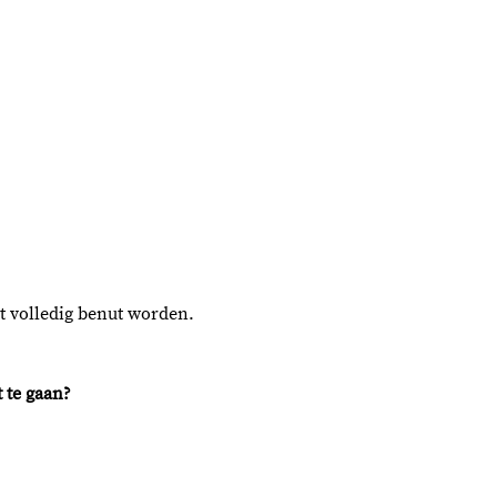
iet volledig benut worden. 
 te gaan? 