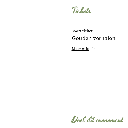
Tickets
Soort ticket
Gouden verhalen
Meer info
Deel dit evenement