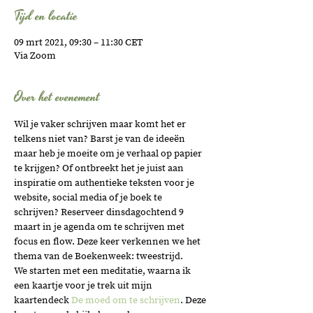
Tijd en locatie
09 mrt 2021, 09:30 – 11:30 CET
Via Zoom
Over het evenement
Wil je vaker schrijven maar komt het er 
telkens niet van? Barst je van de ideeën 
maar heb je moeite om je verhaal op papier 
te krijgen? Of ontbreekt het je juist aan 
inspiratie om authentieke teksten voor je 
website, social media of je boek te 
schrijven? Reserveer dinsdagochtend 9 
maart in je agenda om te schrijven met 
focus en flow. Deze keer verkennen we het 
thema van de Boekenweek: tweestrijd. 
We starten met een meditatie, waarna ik 
een kaartje voor je trek uit mijn 
kaartendeck 
De moed om te schrijven
. Deze 