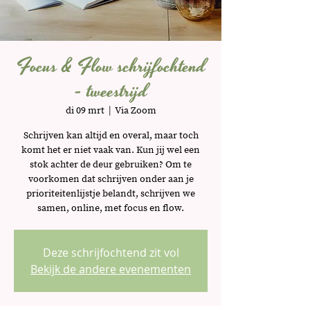
Focus & Flow schrijfochtend
- tweestrijd
di 09 mrt
  |  
Via Zoom
Schrijven kan altijd en overal, maar toch
komt het er niet vaak van. Kun jij wel een
stok achter de deur gebruiken? Om te
voorkomen dat schrijven onder aan je
prioriteitenlijstje belandt, schrijven we
samen, online, met focus en flow.
Deze schrijfochtend zit vol
Bekijk de andere evenementen