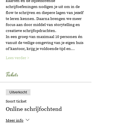
kaarten en de bijbehorende 
schrijfoefeningen nodigen je uit om in de 
flow te schrijven en diepere lagen van jezelf 
te leren kennen. Daarna brengen we meer 
focus aan door middel van storytelling en 
creatieve schrijfopdrachten.
In een groep van maximaal 10 personen én 
vanuit de veilige omgeving van je eigen huis 
of kantoor, krijg je voldoende tijd en…
Lees verder >
Tickets
Uitverkocht
Soort ticket
Online schrijfochtend
Meer info