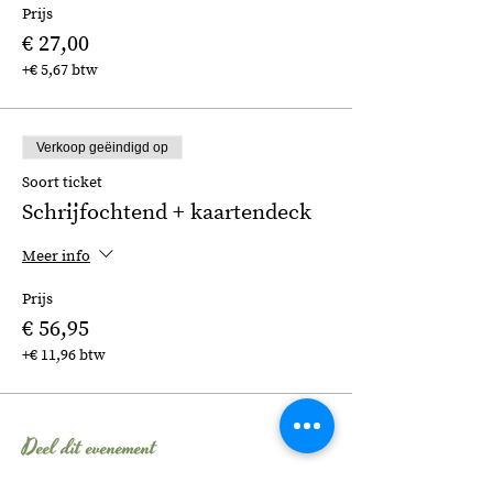
Prijs
€ 27,00
+€ 5,67 btw
Verkoop geëindigd op
Soort ticket
Schrijfochtend + kaartendeck
Meer info
Prijs
€ 56,95
+€ 11,96 btw
Deel dit evenement