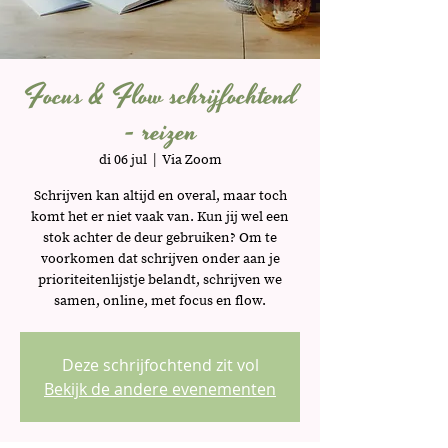
Focus & Flow schrijfochtend
- reizen
di 06 jul
  |  
Via Zoom
Schrijven kan altijd en overal, maar toch
komt het er niet vaak van. Kun jij wel een
stok achter de deur gebruiken? Om te
voorkomen dat schrijven onder aan je
prioriteitenlijstje belandt, schrijven we
samen, online, met focus en flow.
Deze schrijfochtend zit vol
Bekijk de andere evenementen