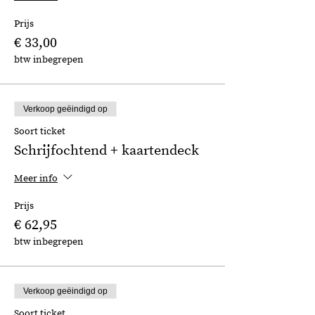
Prijs
€ 33,00
btw inbegrepen
Verkoop geëindigd op
Soort ticket
Schrijfochtend + kaartendeck
Meer info
Prijs
€ 62,95
btw inbegrepen
Verkoop geëindigd op
Soort ticket