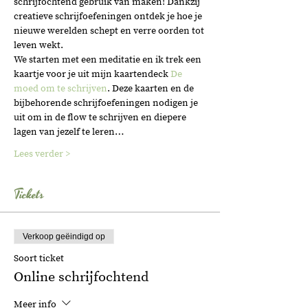
schrijfochtend gebruik van maken! Dankzij 
creatieve schrijfoefeningen ontdek je hoe je 
nieuwe werelden schept en verre oorden tot 
leven wekt.  
We starten met een meditatie en ik trek een 
kaartje voor je uit mijn kaartendeck 
De 
moed om te schrijven
. Deze kaarten en de 
bijbehorende schrijfoefeningen nodigen je 
uit om in de flow te schrijven en diepere 
lagen van jezelf te leren…
Lees verder >
Tickets
Verkoop geëindigd op
Soort ticket
Online schrijfochtend
Meer info