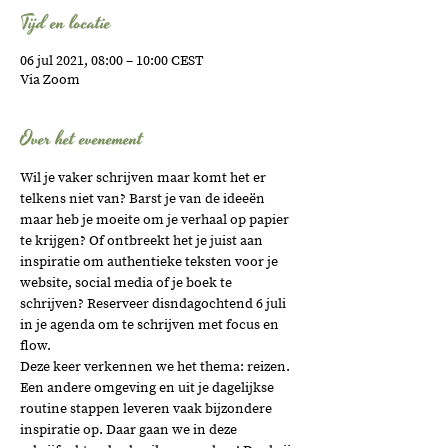
Tijd en locatie
06 jul 2021, 08:00 – 10:00 CEST
Via Zoom
Over het evenement
Wil je vaker schrijven maar komt het er 
telkens niet van? Barst je van de ideeën 
maar heb je moeite om je verhaal op papier 
te krijgen? Of ontbreekt het je juist aan 
inspiratie om authentieke teksten voor je 
website, social media of je boek te 
schrijven? Reserveer disndagochtend 6 juli 
in je agenda om te schrijven met focus en 
flow. 
Deze keer verkennen we het thema: reizen. 
Een andere omgeving en uit je dagelijkse 
routine stappen leveren vaak bijzondere 
inspiratie op. Daar gaan we in deze 